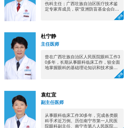
伤科主任；广西壮族自治区医疗技术鉴
定专家库成员，获“亚洲防盲基金会白内
障复明手术先进个人”称号。 
杜宁静
主任医师
曾在广西壮族自治区人民医院眼科工作3
0多年，长期从事眼科临床工作，较全面
地掌握眼科的基础理论知识和技术操
作，专攻青光眼的诊疗、学术、科研，
在青光眼诊断及治疗方面积累了丰富经
验。

袁红宜
副主任医师
从事眼科临床工作30多年，完成各类眼
科手术近万例。历任南宁市第一人民医
院眼科副主任、南宁市第八人民医院眼