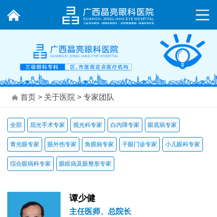
首页
>
关于医院
>
专家团队
全部
屈光手术专家
视光科专家
白内障专家
眼底病专家
青光眼专家
眼外伤专家
角膜病专家
干眼门诊专家
小儿眼科专家
综合眼病科专家
眼眶病及眼整形专家
谭少健
主任医师、总院长